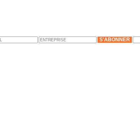
S'ABONNER
s
s