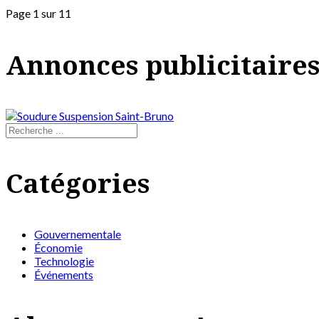
Page 1 sur 11
Annonces publicitaire
Catégories
Gouvernementale
Économie
Technologie
Événements