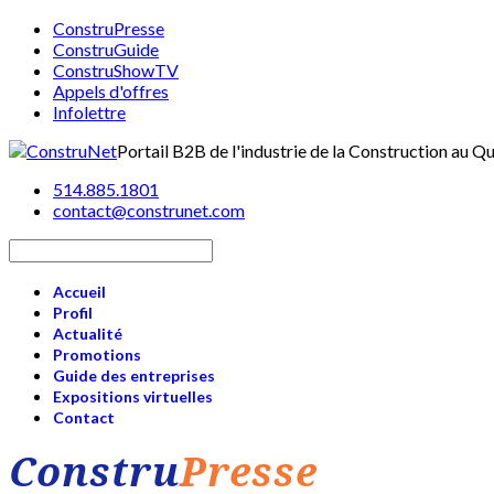
ConstruPresse
ConstruGuide
ConstruShowTV
Appels d'offres
Infolettre
Portail B2B de l'industrie de la Construction au 
514.885.1801
contact@construnet.com
Accueil
Profil
Actualité
Promotions
Guide des entreprises
Expositions virtuelles
Contact
Constru
Presse