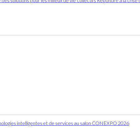
des solutions pour les milieux de vie collectifs Répondre à la cris
ologies intelligentes et de services au salon CONEXPO 2026