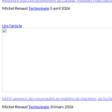
Répondre à la crise du logement au Canada : Meubles Foliot lance 
Michel Renaud
Technologie
5 avril 2026
Lire l'article
SANY annonce des nouveautés en matière de machines, de techn
Michel Renaud
Technologie
10 mars 2026