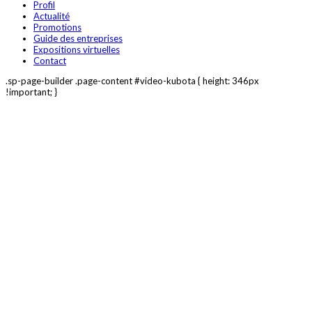
Profil
Actualité
Promotions
Guide des entreprises
Expositions virtuelles
Contact
.sp-page-builder .page-content #video-kubota { height: 346px
!important; }