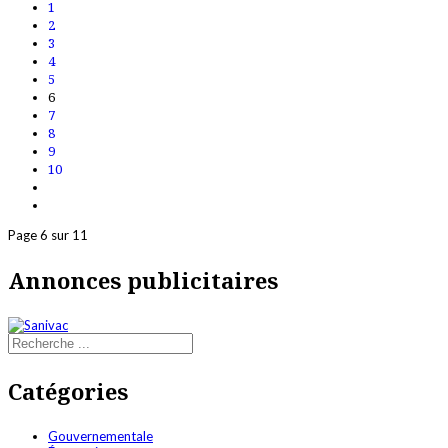
1
2
3
4
5
6
7
8
9
10
Page 6 sur 11
Annonces publicitaires
Catégories
Gouvernementale