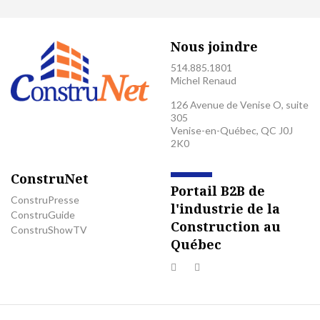
Nous joindre
514.885.1801
Michel Renaud
126 Avenue de Venise O, suite
305
Venise-en-Québec, QC J0J
2K0
ConstruNet
Portail B2B de
ConstruPresse
l'industrie de la
ConstruGuide
Construction au
ConstruShowTV
Québec