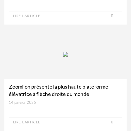
LIRE L'ARTICLE
Zoomlion présente la plus haute plateforme
élévatrice à flèche droite du monde
14 janvier 2025
LIRE L'ARTICLE