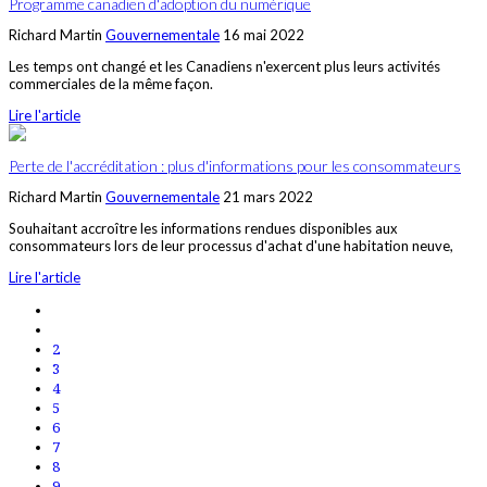
Programme canadien d'adoption du numérique
Richard Martin
Gouvernementale
16 mai 2022
Les temps ont changé et les Canadiens n'exercent plus leurs activités
commerciales de la même façon.
Lire l'article
Perte de l'accréditation : plus d'informations pour les consommateurs
Richard Martin
Gouvernementale
21 mars 2022
Souhaitant accroître les informations rendues disponibles aux
consommateurs lors de leur processus d'achat d'une habitation neuve,
Lire l'article
2
3
4
5
6
7
8
9