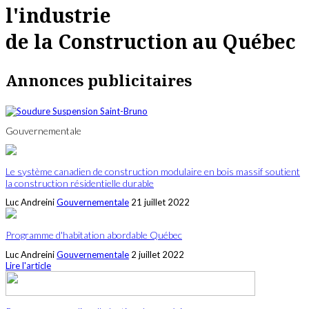
l'industrie
de la Construction au Québec
Annonces publicitaires
Gouvernementale
Le système canadien de construction modulaire en bois massif soutient
la construction résidentielle durable
Luc Andreini
Gouvernementale
21 juillet 2022
Programme d'habitation abordable Québec
Luc Andreini
Gouvernementale
2 juillet 2022
Lire l'article