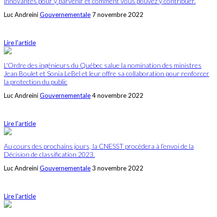
innovantes pour y parvenir et comment vous pouvez y contribuer.
Luc Andreini
Gouvernementale
7 novembre 2022
Lire l'article
L'Ordre des ingénieurs du Québec salue la nomination des ministres
Jean Boulet et Sonia LeBel et leur offre sa collaboration pour renforcer
la protection du public
Luc Andreini
Gouvernementale
4 novembre 2022
Lire l'article
Au cours des prochains jours, la CNESST procèdera à l’envoi de la
Décision de classification 2023.
Luc Andreini
Gouvernementale
3 novembre 2022
Lire l'article