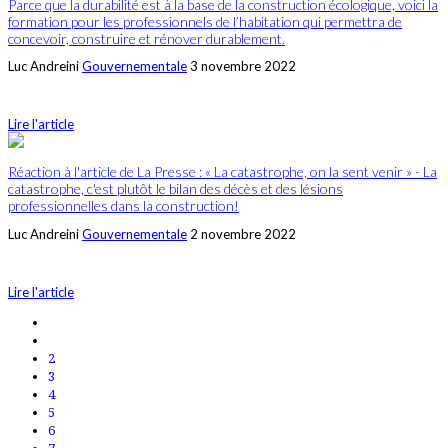
Parce que la durabilité est à la base de la construction écologique, voici la
formation pour les professionnels de l’habitation qui permettra de
concevoir, construire et rénover durablement.
Luc Andreini
Gouvernementale
3 novembre 2022
Lire l'article
Réaction à l'article de La Presse : « La catastrophe, on la sent venir » - La
catastrophe, c'est plutôt le bilan des décès et des lésions
professionnelles dans la construction!
Luc Andreini
Gouvernementale
2 novembre 2022
Lire l'article
2
3
4
5
6
7