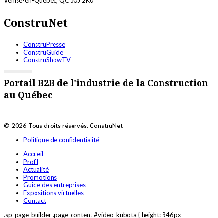
Venise-en-Québec, QC J0J 2K0
ConstruNet
ConstruPresse
ConstruGuide
ConstruShowTV
Portail B2B de l'industrie de la Construction
au Québec
© 2026 Tous droits réservés. ConstruNet
Politique de confidentialité
Accueil
Profil
Actualité
Promotions
Guide des entreprises
Expositions virtuelles
Contact
.sp-page-builder .page-content #video-kubota { height: 346px