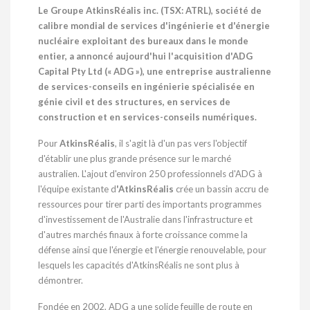
Le Groupe AtkinsRéalis inc. (TSX: ATRL), société de
calibre mondial de services d'ingénierie et d'énergie
nucléaire exploitant des bureaux dans le monde
entier, a annoncé aujourd'hui l'acquisition d'ADG
Capital Pty Ltd (« ADG »), une entreprise australienne
de services-conseils en ingénierie spécialisée en
génie civil et des structures, en services de
construction et en services-conseils numériques.
Pour
AtkinsRéalis
, il s'agit là d'un pas vers l'objectif
d'établir une plus grande présence sur le marché
australien. L'ajout d'environ 250 professionnels d'ADG à
l'équipe existante d
'AtkinsRéalis
crée un bassin accru de
ressources pour tirer parti des importants programmes
d'investissement de l'Australie dans l'infrastructure et
d'autres marchés finaux à forte croissance comme la
défense ainsi que l'énergie et l'énergie renouvelable, pour
lesquels les capacités d'AtkinsRéalis ne sont plus à
démontrer.
Fondée en 2002, ADG a une solide feuille de route en