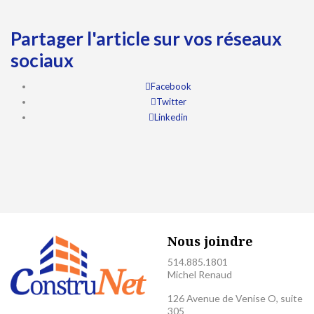
Partager l'article sur vos réseaux
sociaux
Facebook
Twitter
Linkedin
Nous joindre
514.885.1801
Michel Renaud
126 Avenue de Venise O, suite
305