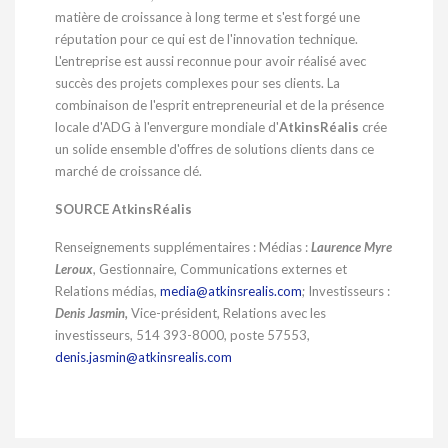
matière de croissance à long terme et s'est forgé une
réputation pour ce qui est de l'innovation technique.
L'entreprise est aussi reconnue pour avoir réalisé avec
succès des projets complexes pour ses clients. La
combinaison de l'esprit entrepreneurial et de la présence
locale d'ADG à l'envergure mondiale d'
AtkinsRéalis
crée
un solide ensemble d'offres de solutions clients dans ce
marché de croissance clé.
SOURCE AtkinsRéalis
Renseignements supplémentaires : Médias :
Laurence Myre
Leroux
, Gestionnaire, Communications externes et
Relations médias,
media@atkinsrealis.com
; Investisseurs :
Denis Jasmin,
Vice-président, Relations avec les
investisseurs, 514 393-8000, poste 57553,
denis.jasmin@atkinsrealis.com