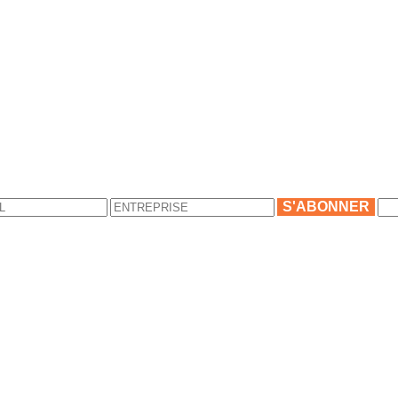
S'ABONNER
s