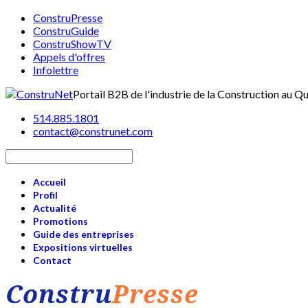
ConstruPresse
ConstruGuide
ConstruShowTV
Appels d'offres
Infolettre
Portail B2B de l'industrie de la Construction au 
514.885.1801
contact@construnet.com
Accueil
Profil
Actualité
Promotions
Guide des entreprises
Expositions virtuelles
Contact
Constru
Presse