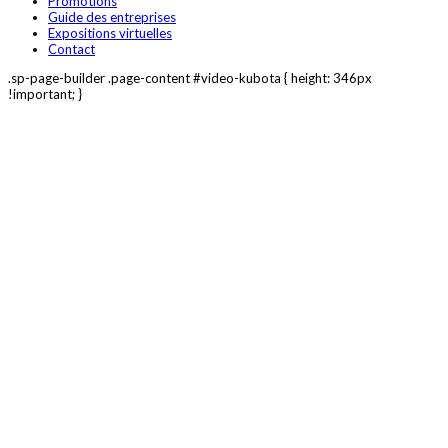
Promotions
Guide des entreprises
Expositions virtuelles
Contact
.sp-page-builder .page-content #video-kubota { height: 346px
!important; }