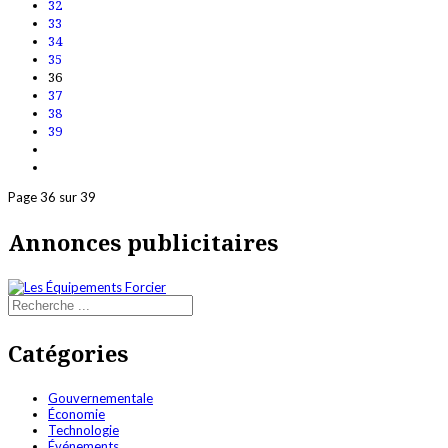
32
33
34
35
36
37
38
39
Page 36 sur 39
Annonces publicitaires
Catégories
Gouvernementale
Économie
Technologie
Événements