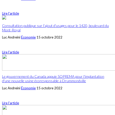
Lire l'article
Consultation publique sur l'ajout d'usages pour le 1420, boulevard du
Mont-Royal
Luc Andreini
Économie
15 octobre 2022
Lire l'article
Le gouvernement du Canada appuie SOPREMA pour l'implantation
d'une nouvelle usine écoresponsable à Drummondville
Luc Andreini
Économie
15 octobre 2022
Lire l'article