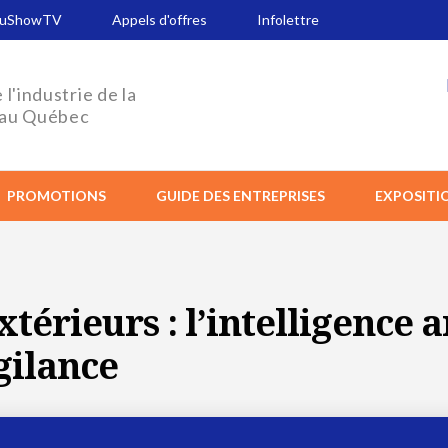
ruShowTV
Appels d'offres
Infolettre
 l'industrie de la
 au Québec
PROMOTIONS
GUIDE DES ENTREPRISES
EXPOSITI
xtérieurs : l’intelligence a
gilance