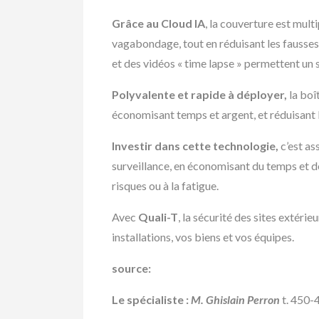
Grâce au Cloud IA
, la couverture est mult
vagabondage, tout en réduisant les fausses
et des vidéos « time lapse » permettent un 
Polyvalente et rapide à déployer,
la boî
économisant temps et argent, et réduisant l’
Investir dans cette technologie,
c’est as
surveillance, en économisant du temps et de 
risques ou à la fatigue.
Avec
Quali-T
, la sécurité des sites extéri
installations, vos biens et vos équipes.
source:
Le spécialiste :
M. Ghislain Perron
t. 450-