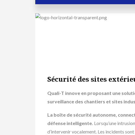
Sécurité des sites extérie
Quali-T innove en proposant une solut
surveillance des chantiers et sites indu
La boîte de sécurité autonome, connecté
défense intelligente.
Lorsqu’une intrusion
d’intervenir vocalement. Les incidents sont 