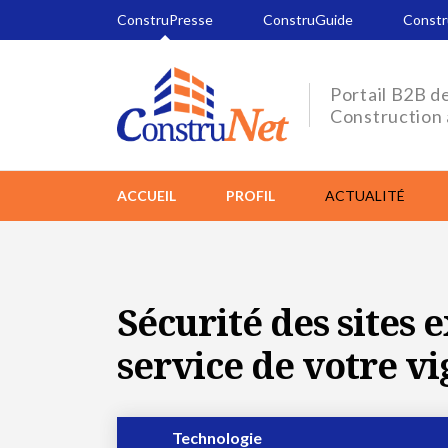
ConstruPresse
ConstruGuide
Const
Portail B2B de
Construction
ACCUEIL
PROFIL
ACTUALITÉ
Sécurité des sites e
service de votre vi
Technologie