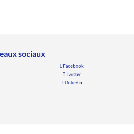
éseaux sociaux
Facebook
Twitter
Linkedin