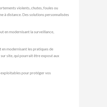
portements violents, chutes, foules ou
me à distance. Des solutions personnalisées
ut en modernisant la surveillance,
ut en modernisant les pratiques de
 sur site, qui pourrait être exposé aux
es exploitables pour protéger vos