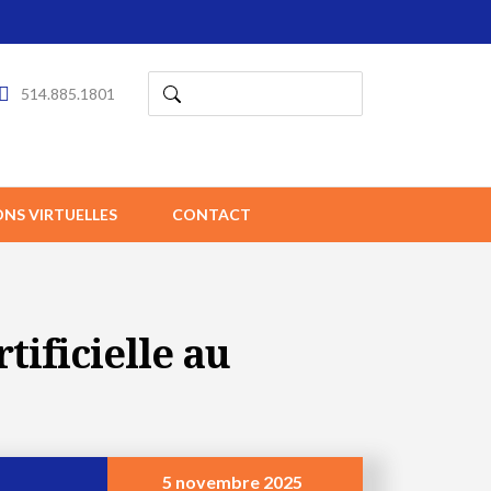
514.885.1801
ONS VIRTUELLES
CONTACT
rtificielle au
5 novembre 2025