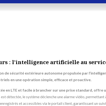
urs : l’intelligence artificielle au servi
ion de sécurité extérieure autonome propulsée par
l’intellige
striels en une opération simple, efficace et proactive.
e en LTE et facile à brancher sur une prise standard, offre
u
 est détectée, le système déclenche une alarme vidéo, permettant à 
enregistrés et accessibles via le portail client, garantissant un sui