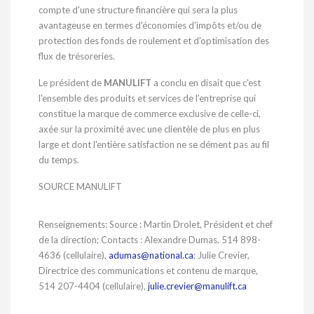
compte d'une structure financière qui sera la plus
avantageuse en termes d'économies d'impôts et/ou de
protection des fonds de roulement et d'optimisation des
flux de trésoreries.
Le président de
MANULIFT
a conclu en disait que c'est
l'ensemble des produits et services de l'entreprise qui
constitue la marque de commerce exclusive de celle-ci,
axée sur la proximité avec une clientèle de plus en plus
large et dont l'entière satisfaction ne se dément pas au fil
du temps.
SOURCE MANULIFT
Renseignements: Source : Martin Drolet, Président et chef
de la direction; Contacts : Alexandre Dumas, 514 898-
4636 (cellulaire),
adumas@national.ca
; Julie Crevier,
Directrice des communications et contenu de marque,
514 207-4404 (cellulaire),
julie.crevier@manulift.ca