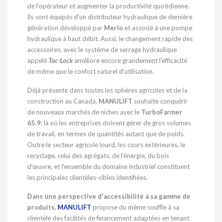
de l'opérateur et augmenter la productivité quotidienne.
Ils sont équipés d'un distributeur hydraulique de dernière
génération développé par
Merlo
et associé à une pompe
hydraulique à haut débit. Aussi, le changement rapide des
accessoires, avec le système de serrage hydraulique
appelé
Tac-Lock
améliore encore grandement l'efficacité
de même que le confort naturel d'utilisation.
Déjà présente dans toutes les sphères agricoles et de la
construction au
Canada
,
MANULIFT
souhaite conquérir
de nouveaux marchés de niches avec le
TurboFarmer
65.9
; là où les entreprises doivent gérer de gros volumes
de travail, en termes de quantités autant que de poids.
Outre le secteur agricole lourd, les cours extérieures, le
recyclage, celui des agrégats, de l'énergie, du bois
d'œuvre, et l'ensemble du domaine industriel constituent
les principales clientèles-cibles identifiées.
Dans une perspective d'accessibilité à sa gamme de
produits,
MANULIFT
propose du même souffle à sa
clientèle des facilités de financement adaptées en tenant