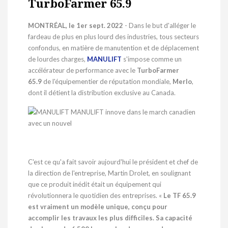
TurboFarmer 65.9
MONTRÉAL
,
le 1er
sept. 2022
- Dans le but d'alléger le
fardeau de plus en plus lourd des industries, tous secteurs
confondus, en matière de manutention et de déplacement
de lourdes charges,
MANULIFT
s'impose comme un
accélérateur de performance avec le
TurboFarmer
65.9
de l'équipementier de réputation mondiale,
Merlo
,
dont il détient la distribution exclusive au
Canada
.
C'est ce qu'a fait savoir aujourd'hui le président et chef de
la direction de l'entreprise,
Martin Drolet
, en soulignant
que ce produit inédit était un équipement qui
révolutionnera le quotidien des entreprises. «
Le TF 65.9
est vraiment un modèle unique, conçu pour
accomplir les travaux les plus difficiles. Sa capacité