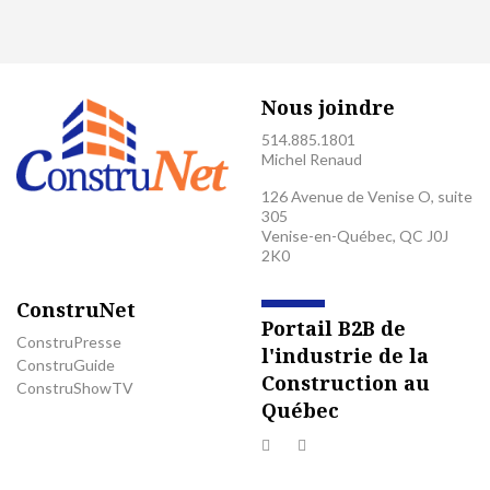
Nous joindre
514.885.1801
Michel Renaud
126 Avenue de Venise O, suite
305
Venise-en-Québec, QC J0J
2K0
ConstruNet
Portail B2B de
ConstruPresse
l'industrie de la
ConstruGuide
Construction au
ConstruShowTV
Québec