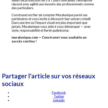
délais de production de 5 à 7 jours ouvrables, l'entreprise
répond avec agilité aux besoins des professionnels comme
des particuliers.
Construnet est fier de compter Muralunique parmi ses
partenaires et vous invite à découvrir leur univers créatif.
Dans une ère où l'impact visuel est plus important que
jamais, Muralunique vous aide à vous démarquer — avec
style, responsabilité et fierté québécoise.
muralunique.com — Construnet vous souhaite un
succès continu !
Partager l'article sur vos réseaux
sociaux
Facebook
Twitter
Linkedin