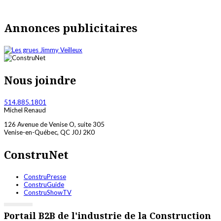
Annonces publicitaires
Nous joindre
514.885.1801
Michel Renaud
126 Avenue de Venise O, suite 305
Venise-en-Québec, QC J0J 2K0
ConstruNet
ConstruPresse
ConstruGuide
ConstruShowTV
Portail B2B de l'industrie de la Construction