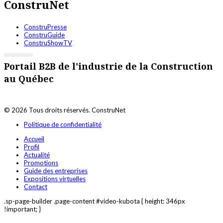
ConstruNet
ConstruPresse
ConstruGuide
ConstruShowTV
Portail B2B de l'industrie de la Construction
au Québec
© 2026 Tous droits réservés. ConstruNet
Politique de confidentialité
Accueil
Profil
Actualité
Promotions
Guide des entreprises
Expositions virtuelles
Contact
.sp-page-builder .page-content #video-kubota { height: 346px
!important; }