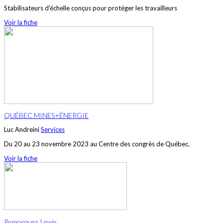
Stabilisateurs d'échelle conçus pour protéger les travailleurs
Voir la fiche
QUÉBEC MINES+ÉNERGIE
Luc Andreini
Services
Du 20 au 23 novembre 2023 au Centre des congrès de Québec.
Voir la fiche
Remorques Lewis