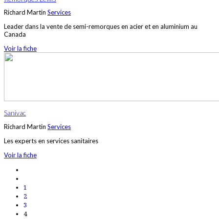
Richard Martin
Services
Leader dans la vente de semi-remorques en acier et en aluminium au
Canada
Voir la fiche
Sanivac
Richard Martin
Services
Les experts en services sanitaires
Voir la fiche
1
2
3
4