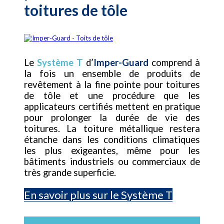
toitures de tôle
Le
Système T
d’
Imper-Guard
comprend à
la fois un ensemble de produits de
revêtement à la fine pointe pour toitures
de tôle et une procédure que les
applicateurs certifiés mettent en pratique
pour prolonger la durée de vie des
toitures. La toiture métallique restera
étanche dans les conditions climatiques
les plus exigeantes, même pour les
bâtiments industriels ou commerciaux de
très grande superficie.
En savoir plus sur le Système T