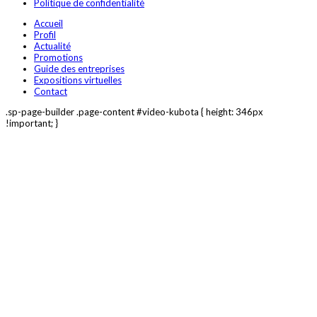
Politique de confidentialité
Accueil
Profil
Actualité
Promotions
Guide des entreprises
Expositions virtuelles
Contact
.sp-page-builder .page-content #video-kubota { height: 346px
!important; }