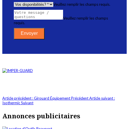
Veuillez remplir les champs requis.
Veuillez remplir les champs
requis.
Envoyer
Article précédent : Girouard Équipement
Précédent
Article suivant :
Isothermic
Suivant
Annonces publicitaires