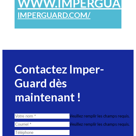
WWW.IMPERGUARD
IMPERGUARD.COM/
Contactez Imper-
Guard dès
maintenant !
Veuillez remplir les champs requis.
Veuillez remplir les champs requis.