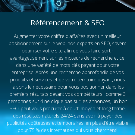
Référencement & SEO
Augmenter votre chiffre d'affaires avec un meilleur
positionnement sur le web! nos experts en SEO, savent
optimiser votre site afin de vous faire sortir
avantageusement sur les moteurs de recherche et ce,
dans une variété de mots clés payant pour votre
entreprise. Après une recherche approfondie de vos
produits et services et de votre territoire payant, nous
faisons le nécessaire pour vous positionner dans les
premiers résultats devant vos compétiteurs ! comme 3
personnes sur 4 ne clique pas sur les annonces, un bon
SEO, peut vous procurer à court, moyen et long terme,
des résultats naturels 24/24 sans avoir à payer des
publicités coûteuses et temporaires, en plus d'être visible
pour 75 % des internautes qui vous cherchent!