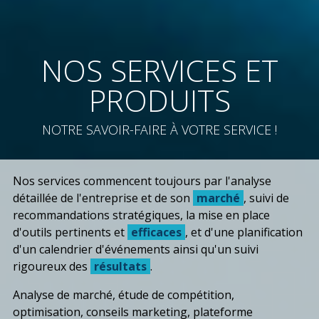
NOS SERVICES ET
PRODUITS
NOTRE SAVOIR-FAIRE À VOTRE SERVICE !
Nos services commencent toujours par l'analyse
détaillée de l'entreprise et de son
marché
, suivi de
recommandations stratégiques, la mise en place
d'outils pertinents et
efficaces
, et d'une planification
d'un calendrier d'événements ainsi qu'un suivi
rigoureux des
résultats
.
Analyse de marché, étude de compétition,
optimisation, conseils marketing, plateforme