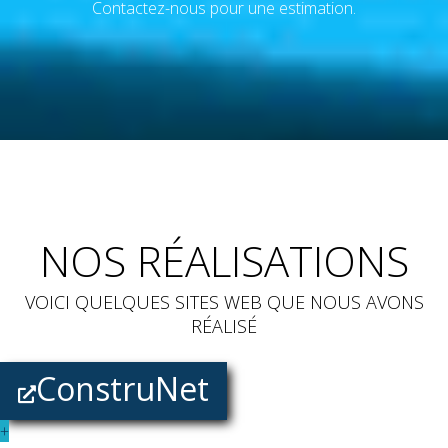
Contactez-nous pour une estimation.
NOS RÉALISATIONS
VOICI QUELQUES SITES WEB QUE NOUS AVONS
RÉALISÉ
ConstruNet
+