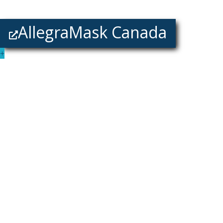
AllegraMask Canada
+