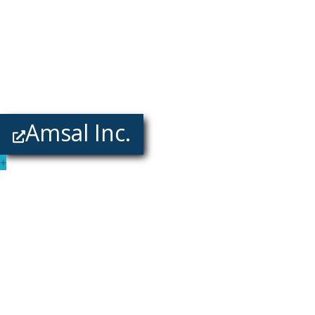
Amsal Inc.
+