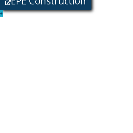
EPE Construction
+