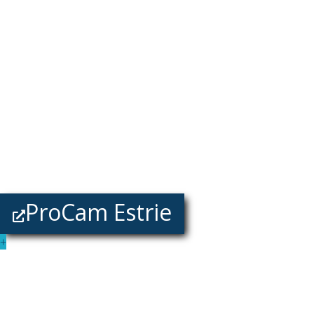
ProCam Estrie
+