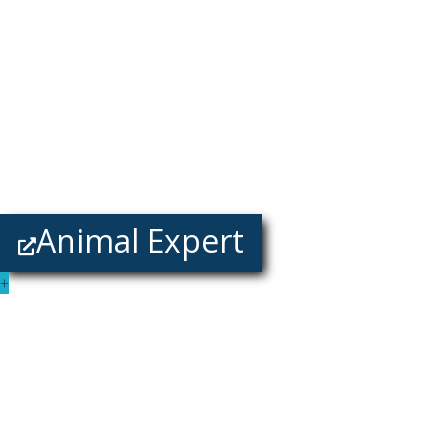
Animal Expert
+